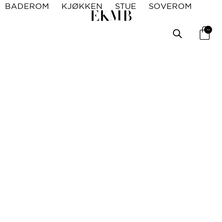
BADEROM
KJØKKEN
STUE
SOVEROM
EKMB
0